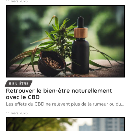
11 mars 2026
BIEN-ÊTRE
Retrouver le bien-être naturellement
avec le CBD
Les effets du CBD ne relèvent plus de la rumeur ou du
…
11 mars 2026