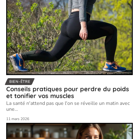
BIEN-ÊTRE
Conseils pratiques pour perdre du poids
et tonifier vos muscles
La santé n'attend pas que l'on se réveille un matin avec
une
…
11 mars 2026