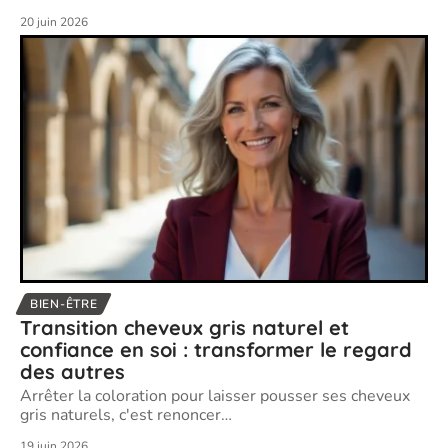
20 juin 2026
BIEN-ÊTRE
Transition cheveux gris naturel et
confiance en soi : transformer le regard
des autres
Arrêter la coloration pour laisser pousser ses cheveux
gris naturels, c'est renoncer
…
19 juin 2026