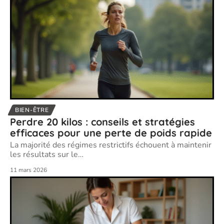
BIEN-ÊTRE
Perdre 20 kilos : conseils et stratégies
efficaces pour une perte de poids rapide
La majorité des régimes restrictifs échouent à maintenir
les résultats sur le
…
11 mars 2026