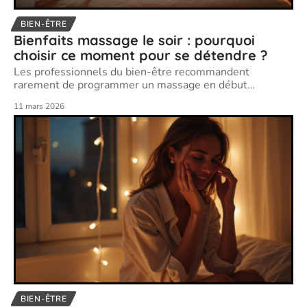
BIEN-ÊTRE
Bienfaits massage le soir : pourquoi
choisir ce moment pour se détendre ?
Les professionnels du bien-être recommandent
rarement de programmer un massage en début
…
11 mars 2026
BIEN-ÊTRE