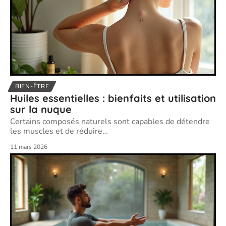
BIEN-ÊTRE
Huiles essentielles : bienfaits et utilisation
sur la nuque
Certains composés naturels sont capables de détendre
les muscles et de réduire
…
11 mars 2026