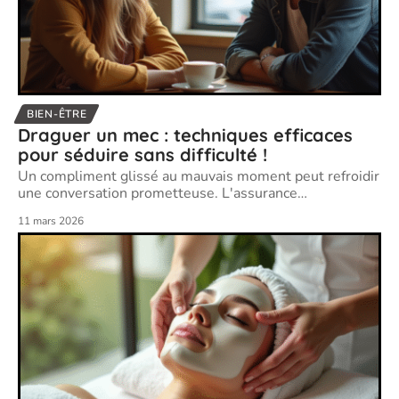
BIEN-ÊTRE
Draguer un mec : techniques efficaces
pour séduire sans difficulté !
Un compliment glissé au mauvais moment peut refroidir
une conversation prometteuse. L'assurance
…
11 mars 2026