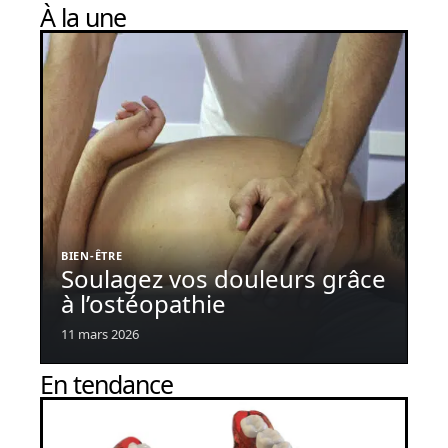
À la une
BIEN-ÊTRE
Soulagez vos douleurs grâce
à l’ostéopathie
11 mars 2026
En tendance