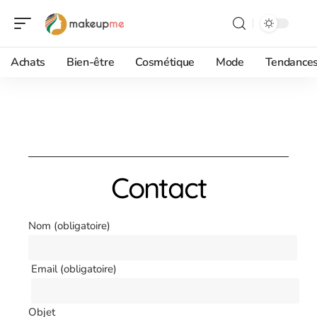
Achats
Bien-être
Cosmétique
Mode
Tendance
Contact
Nom (obligatoire)
Email (obligatoire)
Objet