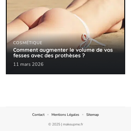
COSMÉTIQUE
Comment augmenter le volume de vos
fesses avec des prothèses ?
11 mars 2026
Contact
Mentions Légales
Sitemap
© 2025 | makeupme.fr