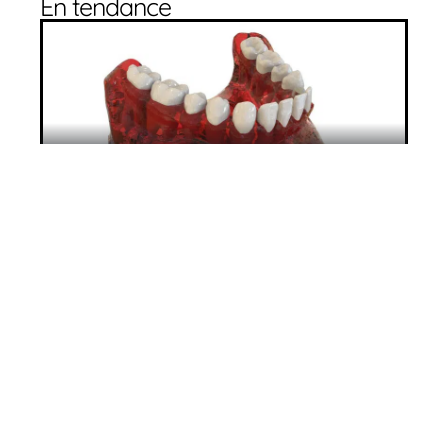
En tendance
Tout savoir sur les implants dentaires
11 mars 2026
Comment augmenter le volume de vos
fesses avec des prothèses ?
11 mars 2026