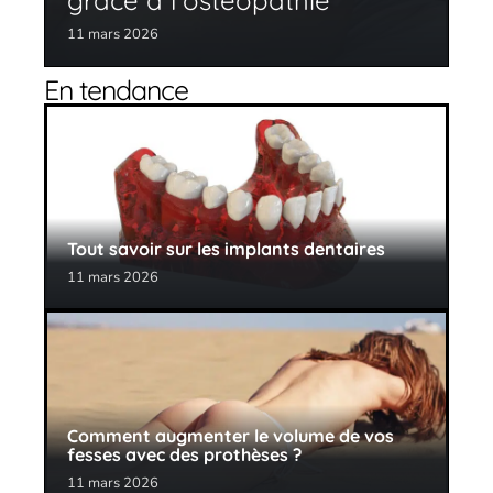
grâce à l’ostéopathie
11 mars 2026
En tendance
Tout savoir sur les implants dentaires
11 mars 2026
Comment augmenter le volume de vos
fesses avec des prothèses ?
11 mars 2026