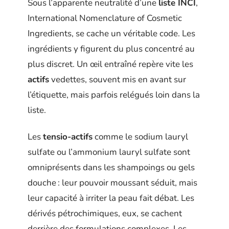
Sous l’apparente neutralité d’une
liste INCI
,
International Nomenclature of Cosmetic
Ingredients, se cache un véritable code. Les
ingrédients y figurent du plus concentré au
plus discret. Un œil entraîné repère vite les
actifs
vedettes, souvent mis en avant sur
l’étiquette, mais parfois relégués loin dans la
liste.
Les
tensio-actifs
comme le sodium lauryl
sulfate ou l’ammonium lauryl sulfate sont
omniprésents dans les shampoings ou gels
douche : leur pouvoir moussant séduit, mais
leur capacité à irriter la peau fait débat. Les
dérivés pétrochimiques, eux, se cachent
derrière des formulations complexes. Les