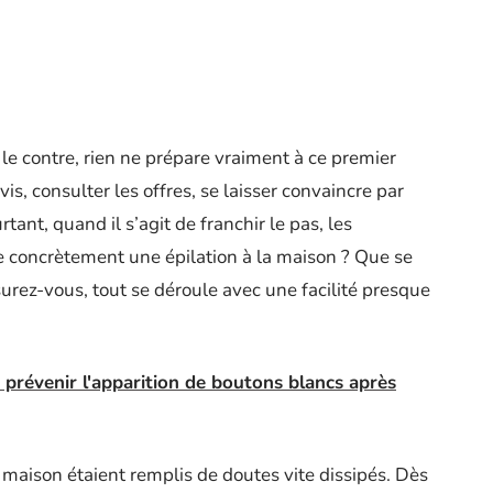
 le contre, rien ne prépare vraiment à ce premier
is, consulter les offres, se laisser convaincre par
rtant, quand il s’agit de franchir le pas, les
e concrètement une épilation à la maison ? Que se
surez-vous, tout se déroule avec une facilité presque
 prévenir l'apparition de boutons blancs après
a maison étaient remplis de doutes vite dissipés. Dès