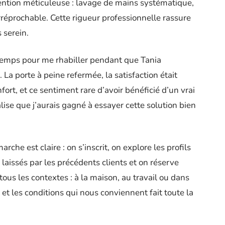
ention méticuleuse : lavage de mains systématique,
réprochable. Cette rigueur professionnelle rassure
 serein.
n temps pour me rhabiller pendant que Tania
a porte à peine refermée, la satisfaction était
fort, et ce sentiment rare d’avoir bénéficié d’un vrai
alise que j’aurais gagné à essayer cette solution bien
rche est claire : on s’inscrit, on explore les profils
 laissés par les précédents clients et on réserve
tous les contextes : à la maison, au travail ou dans
it et les conditions qui nous conviennent fait toute la