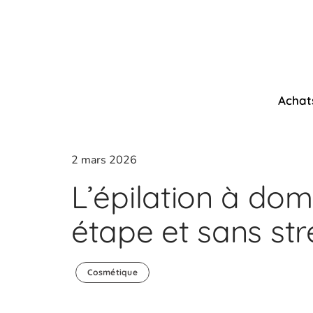
Achat
2 mars 2026
L’épilation à dom
étape et sans str
Cosmétique