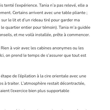
is tenté l’expérience. Tania n’a pas relevé, elle a
lement. Certains arrivent avec une table pliante ;
e sur le lit et d’un rideau tiré pour garder ma
r le quartier entier pour témoin). Tania m’a guidée
 conseils, et me voilà installée, prête à commencer.
. Rien à voir avec les cabines anonymes ou les
. Ici, on prend le temps de s’assurer que tout est
tape de l’épilation à la cire orientale avec une
es à traiter. L’atmosphère restait décontractée,
ient l’exercice bien plus supportable