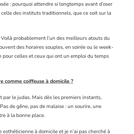
osée : pourquoi attendre si longtemps avant d’oser
celle des instituts traditionnels, que ce soit sur la
 Voilà probablement l’un des meilleurs atouts du
souvent des horaires souples, en soirée ou le week-
n pour celles et ceux qui ont un emploi du temps
e comme coiffeuse à domicile ?
t par le judas. Mais dès les premiers instants,
. Pas de gêne, pas de malaise : un sourire, une
tre à la bonne place.
e esthéticienne à domicile et je n’ai pas cherché à