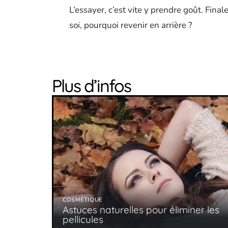
L’essayer, c’est vite y prendre goût. Fina
soi, pourquoi revenir en arrière ?
Plus d’infos
COSMÉTIQUE
Astuces naturelles pour éliminer les
pellicules