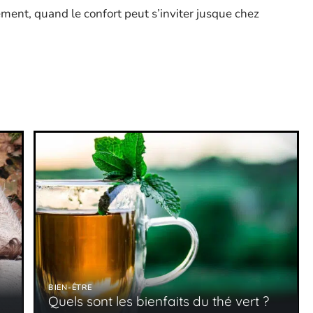
lement, quand le confort peut s’inviter jusque chez
BIEN-ÊTRE
Quels sont les bienfaits du thé vert ?