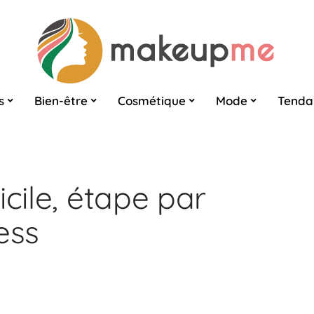
s
Bien-être
Cosmétique
Mode
Tenda
icile, étape par
ess