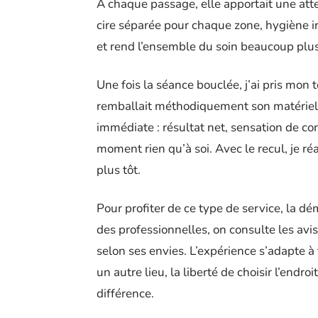
À chaque passage, elle apportait une att
cire séparée pour chaque zone, hygiène ir
et rend l’ensemble du soin beaucoup plus
Une fois la séance bouclée, j’ai pris mo
remballait méthodiquement son matériel. L
immédiate : résultat net, sensation de con
moment rien qu’à soi. Avec le recul, je ré
plus tôt.
Pour profiter de ce type de service, la déma
des professionnelles, on consulte les avis
selon ses envies. L’expérience s’adapte à 
un autre lieu, la liberté de choisir l’endro
différence.