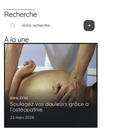
Recherche
À la une
BIEN-ÊTRE
Soulagez vos douleurs grâce à
l’ostéopathie
11 mars 2026