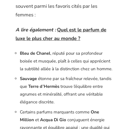
souvent parmi les favoris cités par les
femmes :
A lire également :
Quel est le parfum de
luxe le plus cher au monde ?
Bleu de Chanel
, réputé pour sa profondeur
boisée et musquée, plaît à celles qui apprécient
la subtilité alliée à la distinction chez un homme.
Sauvage
étonne par sa fraîcheur relevée, tandis
que
Terre d’Hermès
trouve l’équilibre entre
agrumes et minéralité, offrant une véritable
élégance discrète.
Certains parfums marquants comme
One
Million
et
Acqua Di Gio
conjuguent énergie
rayonnante et équilibre apaisé : une dualité qui