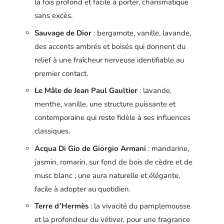
la fois profond et facile à porter, charismatique
sans excès.
Sauvage de Dior
: bergamote, vanille, lavande,
des accents ambrés et boisés qui donnent du
relief à une fraîcheur nerveuse identifiable au
premier contact.
Le Mâle de Jean Paul Gaultier
: lavande,
menthe, vanille, une structure puissante et
contemporaine qui reste fidèle à ses influences
classiques.
Acqua Di Gio de Giorgio Armani
: mandarine,
jasmin, romarin, sur fond de bois de cèdre et de
musc blanc ; une aura naturelle et élégante,
facile à adopter au quotidien.
Terre d’Hermès
: la vivacité du pamplemousse
et la profondeur du vétiver, pour une fragrance