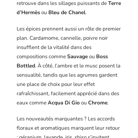
retrouve dans les sillages puissants de
Terre
d’Hermès
ou
Bleu de Chanel
.
Les épices prennent aussi un rôle de premier
plan. Cardamome, cannelle, poivre noir
insufflent de la vitalité dans des
compositions comme
Sauvage
ou
Boss
Bottled
. À côté, l’ambre et le musc posent la
sensualité, tandis que les agrumes gardent
une place de choix pour leur effet
rafraîchissant, facilement apprécié dans des
eaux comme
Acqua Di Gio
ou
Chrome
.
Les nouveautés marquantes ? Les accords
floraux et aromatiques marquent leur retour
: géranium, lavande, iris, shiso s’invitent,