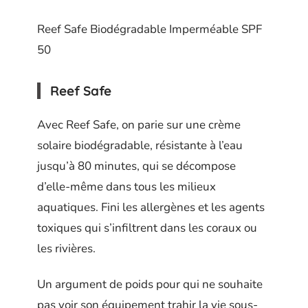
Reef Safe Biodégradable Imperméable SPF
50
Reef Safe
Avec Reef Safe, on parie sur une crème
solaire biodégradable, résistante à l’eau
jusqu’à 80 minutes, qui se décompose
d’elle-même dans tous les milieux
aquatiques. Fini les allergènes et les agents
toxiques qui s’infiltrent dans les coraux ou
les rivières.
Un argument de poids pour qui ne souhaite
pas voir son équipement trahir la vie sous-