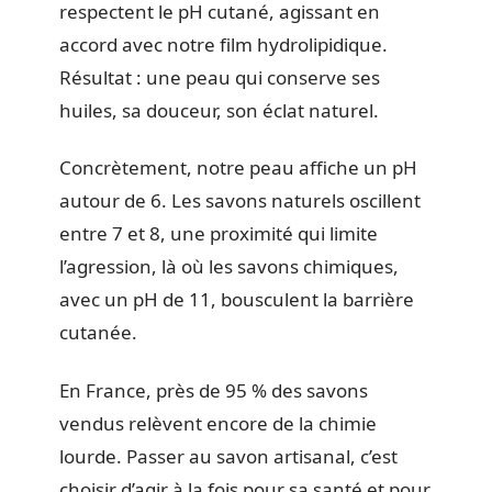
respectent le pH cutané, agissant en
accord avec notre film hydrolipidique.
Résultat : une peau qui conserve ses
huiles, sa douceur, son éclat naturel.
Concrètement, notre peau affiche un pH
autour de 6. Les savons naturels oscillent
entre 7 et 8, une proximité qui limite
l’agression, là où les savons chimiques,
avec un pH de 11, bousculent la barrière
cutanée.
En France, près de 95 % des savons
vendus relèvent encore de la chimie
lourde. Passer au savon artisanal, c’est
choisir d’agir à la fois pour sa santé et pour