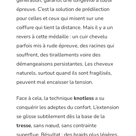
génération, garantit une longévité à toute
épreuve. C’est la solution de prédilection
pour celles et ceux qui misent sur une
coiffure qui tient la distance. Mais il y a un
revers à cette médaille : un cuir chevelu
parfois mis à rude épreuve, des racines qui
souffrent, des tiraillements voire des
démangeaisons persistantes. Les cheveux
naturels, surtout quand ils sont fragilisés,
peuvent mal encaisser la tension.
Face à cela, la technique
knotless
a su
conquérir les adeptes du confort. L’extension
se glisse subtilement dès la base de la
tresse
, sans nœud, sans contrainte
superflue. Résultat : des braids plus légères,