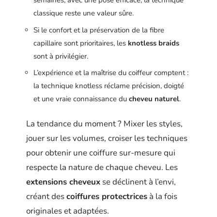
semaines, avec une pose efficace, la technique
classique reste une valeur sûre.
Si le confort et la préservation de la fibre
capillaire sont prioritaires, les
knotless braids
sont à privilégier.
L’expérience et la maîtrise du coiffeur comptent :
la technique knotless réclame précision, doigté
et une vraie connaissance du
cheveu naturel
.
La tendance du moment ? Mixer les styles,
jouer sur les volumes, croiser les techniques
pour obtenir une coiffure sur-mesure qui
respecte la nature de chaque cheveu. Les
extensions cheveux
se déclinent à l’envi,
créant des
coiffures protectrices
à la fois
originales et adaptées.