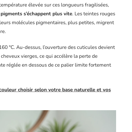
empérature élevée sur ces longueurs fragilisées,
s pigments s’échappent plus vite
. Les teintes rouges
 leurs molécules pigmentaires, plus petites, migrent
re.
-160 °C. Au-dessus, l’ouverture des cuticules devient
cheveux vierges, ce qui accélère la perte de
te réglée en dessous de ce palier limite fortement
ouleur choisir selon votre base naturelle et vos