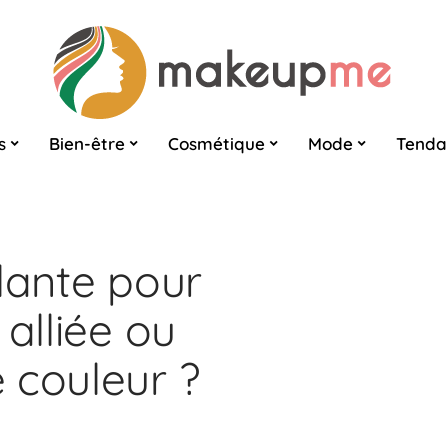
s
Bien-être
Cosmétique
Mode
Tenda
lante pour
 alliée ou
 couleur ?