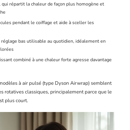
qui répartit la chaleur de façon plus homogène et
che
cules pendant le coiffage et aide à sceller les
 réglage bas utilisable au quotidien, idéalement en
olorées
puissant combiné à une chaleur forte agresse davantage
s modèles à air pulsé (type Dyson Airwrap) semblent
s rotatives classiques, principalement parce que le
t plus court.