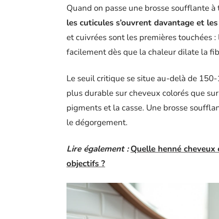
Quand on passe une brosse soufflante à t
les cuticules s’ouvrent davantage et le
et cuivrées sont les premières touchées :
facilement dès que la chaleur dilate la fib
Le seuil critique se situe au-delà de 150
plus durable sur cheveux colorés que sur 
pigments et la casse. Une brosse soufflan
le dégorgement.
Lire également :
Quelle henné cheveux c
objectifs ?