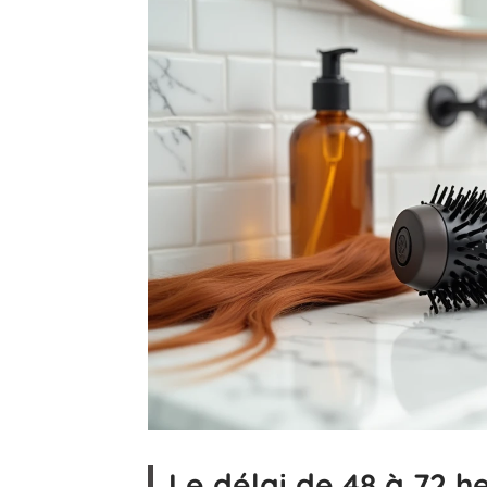
Le délai de 48 à 72 h