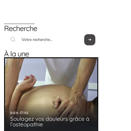
Recherche
À la une
BIEN-ÊTRE
Soulagez vos douleurs grâce à
l’ostéopathie