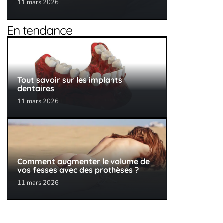
11 mars 2026
En tendance
Tout savoir sur les implants
dentaires
11 mars 2026
Comment augmenter le volume de
vos fesses avec des prothèses ?
11 mars 2026