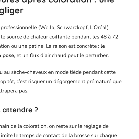
gliger
professionnelle (Wella, Schwarzkopf, L’Oréal)
te source de chaleur coiffante pendant les 48 à 72
tion ou une patine. La raison est concrète :
le
a pose
, et un flux d’air chaud peut le perturber.
re ou au sèche-cheveux en mode tiède pendant cette
trop tôt, c’est risquer un dégorgement prématuré que
trapera pas.
s attendre ?
main de la coloration, on reste sur le réglage de
limite le temps de contact de la brosse sur chaque