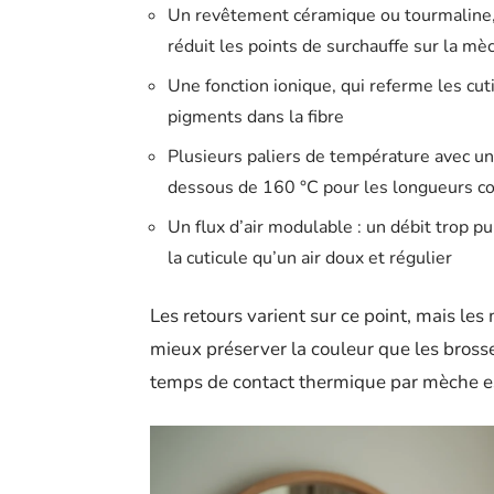
Un revêtement céramique ou tourmaline, 
réduit les points de surchauffe sur la mè
Une fonction ionique, qui referme les cuti
pigments dans la fibre
Plusieurs paliers de température avec un
dessous de 160 °C pour les longueurs c
Un flux d’air modulable : un débit trop 
la cuticule qu’un air doux et régulier
Les retours varient sur ce point, mais le
mieux préserver la couleur que les brosse
temps de contact thermique par mèche es