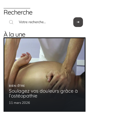
Recherche
À la une
BIEN-ÊTRE
Soulagez vos douleurs grâce à
l’ostéopathie
11 mars 2026