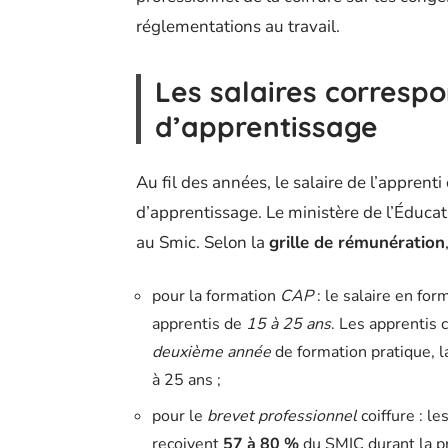
réglementations au travail.
Les salaires corresp
d’apprentissage
Au fil des années, le salaire de l’apprenti
d’apprentissage. Le ministère de l’Éduca
au Smic. Selon la
grille de rémunération
pour la formation
CAP
: le salaire en for
apprentis de
15 à 25 ans
. Les apprentis 
deuxième année
de formation pratique, 
à 25 ans ;
pour le
brevet professionnel
coiffure : l
reçoivent
57 à 80 %
du SMIC durant la p