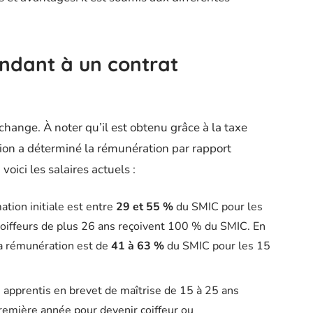
ondant à un contrat
 change. À noter qu’il est obtenu grâce à la taxe
tion a déterminé la rémunération par rapport
, voici les salaires actuels :
mation initiale est entre
29 et 55 %
du SMIC pour les
coiffeurs de plus 26 ans reçoivent 100 % du SMIC. En
la rémunération est de
41 à 63 %
du SMIC pour les 15
es apprentis en brevet de maîtrise de 15 à 25 ans
remière année pour devenir coiffeur ou