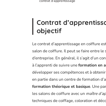
contrat d’apprentissage
Contrat d’apprentissa
objectif
Le contrat d’apprentissage en coiffure est
salon de coiffure. Il peut se faire entre l
d’entreprise. En général, il s’agit d’un c
à l’apprenti de suivre une
formation en a
développer ses compétences et à obtenir 
en partie dans un centre de formation d’a
formation théorique et basique
. Une pa
les salons de coiffure avec un
maître d’a
techniques de coiffage, coloration et décol